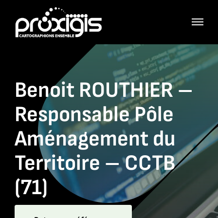
Passer
au
contenu
Benoit ROUTHIER –
Responsable Pôle
Aménagement du
Territoire – CCTB
(71)