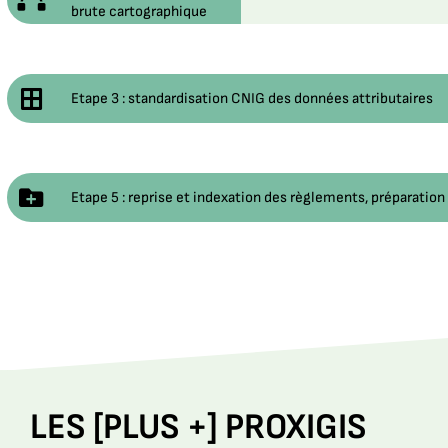
brute cartographique
Etape 3 : standardisation CNIG des données attributaires
Etape 5 : reprise et indexation des règlements, préparatio
LES [PLUS +] PROXIGIS