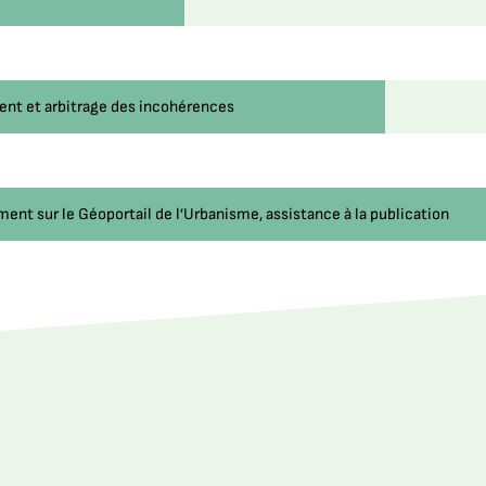
ent et arbitrage des incohérences
ment sur le Géoportail de l’Urbanisme, assistance à la publication