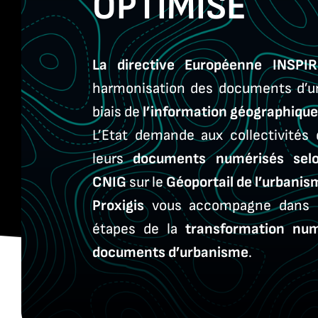
OPTIMISÉ
La directive Européenne INSP
harmonisation des documents d’ur
biais de
l’information géographique
L’Etat demande aux collectivités
leurs
documents numérisés selo
CNIG
sur le
Géoportail de l’urbanis
Proxigis
vous accompagne dans l
étapes de la
transformation nu
documents d’urbanisme
.