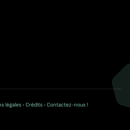
s légales
•
Crédits
•
Contactez-nous !