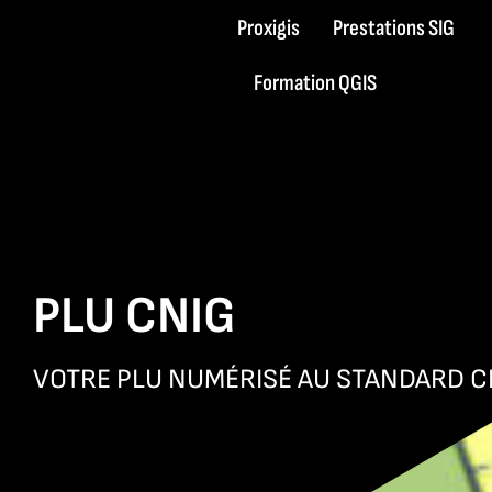
Passer
Proxigis
Prestations SIG
au
Formation QGIS
contenu
PLU CNIG
VOTRE PLU NUMÉRISÉ AU STANDARD C