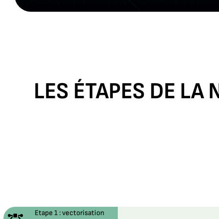
LES ÉTAPES DE LA
Etape 1 : vectorisation