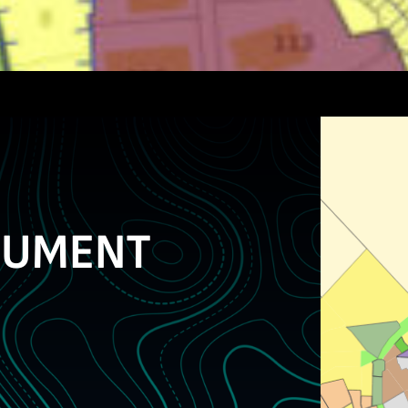
CUMENT
E