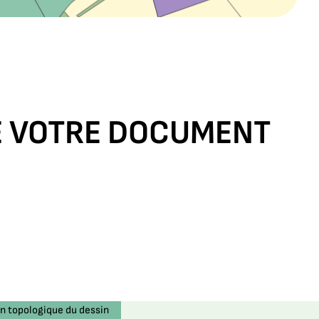
DE VOTRE DOCUMENT
ion topologique du dessin